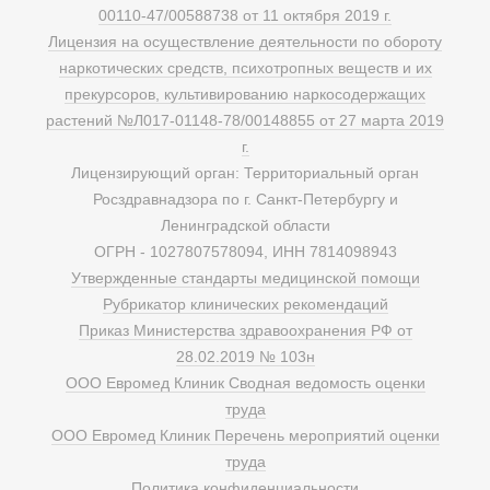
00110-47/00588738 от 11 октября 2019 г.
Лицензия на осуществление деятельности по обороту
наркотических средств, психотропных веществ и их
прекурсоров, культивированию наркосодержащих
растений №Л017-01148-78/00148855 от 27 марта 2019
г.
Лицензирующий орган: Территориальный орган
Росздравнадзора по г. Санкт-Петербургу и
Ленинградской области
ОГРН - 1027807578094, ИНН 7814098943
Утвержденные стандарты медицинской помощи
Рубрикатор клинических рекомендаций
Приказ Министерства здравоохранения РФ от
28.02.2019 № 103н
ООО Евромед Клиник Сводная ведомость оценки
труда
ООО Евромед Клиник Перечень мероприятий оценки
труда
Политика конфиденциальности