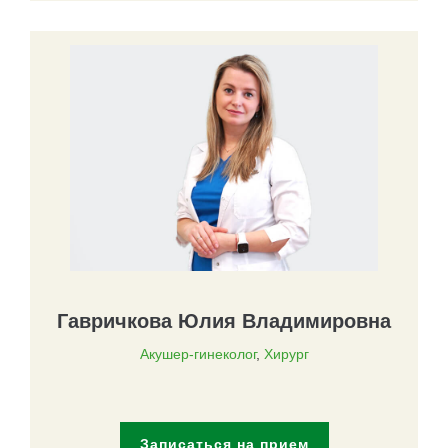
Гавричкова Юлия Владимировна
Акушер-гинеколог
,
Хирург
Записаться на прием