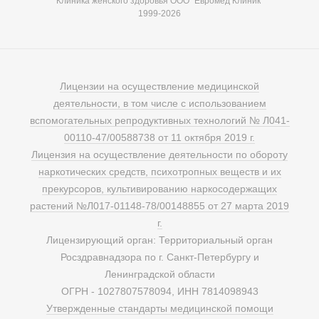
Клиника женского здоровья ООО "Евромед Клиник"
1999-2026
Лицензии на осуществление медицинской
деятельности, в том числе с использованием
вспомогательных репродуктивных технологий № Л041-
00110-47/00588738 от 11 октября 2019 г.
Лицензия на осуществление деятельности по обороту
наркотических средств, психотропных веществ и их
прекурсоров, культивированию наркосодержащих
растений №Л017-01148-78/00148855 от 27 марта 2019
г.
Лицензирующий орган: Территориальный орган
Росздравнадзора по г. Санкт-Петербургу и
Ленинградской области
ОГРН - 1027807578094, ИНН 7814098943
Утвержденные стандарты медицинской помощи