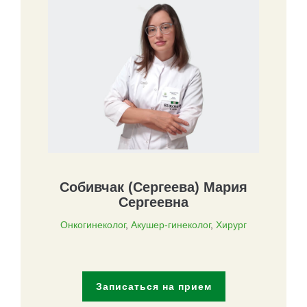
Собивчак (Сергеева) Мария
Сергеевна
Онкогинеколог
,
Акушер-гинеколог
,
Хирург
Записаться на прием