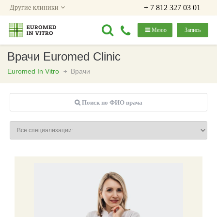
+ 7 812 327 03 01
Другие клиники
Меню
Запись
Врачи Euromed Clinic
Euromed In Vitro
Врачи