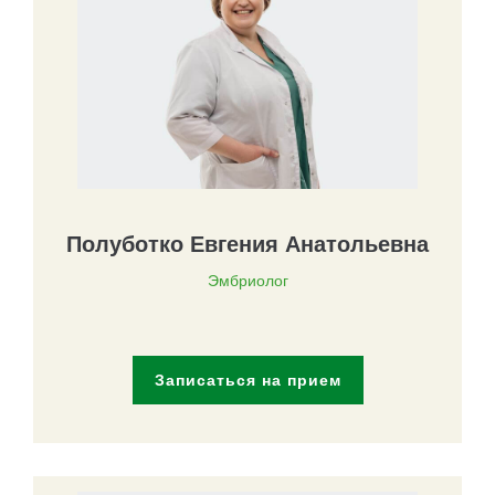
Полуботко Евгения Анатольевна
Эмбриолог
Записаться на прием