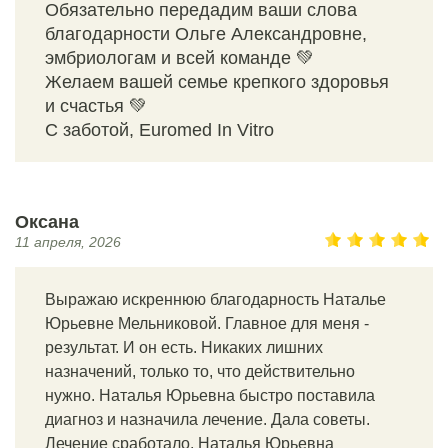
Обязательно передадим ваши слова
благодарности Ольге Александровне,
эмбриологам и всей команде 💚
Желаем вашей семье крепкого здоровья
и счастья 💚
С заботой, Euromed In Vitro
Оксана
11 апреля, 2026
Выражаю искреннюю благодарность Наталье
Юрьевне Мельниковой. Главное для меня -
результат. И он есть. Никаких лишних
назначений, только то, что действительно
нужно. Наталья Юрьевна быстро поставила
диагноз и назначила лечение. Дала советы.
Лечение сработало. Наталья Юрьевна