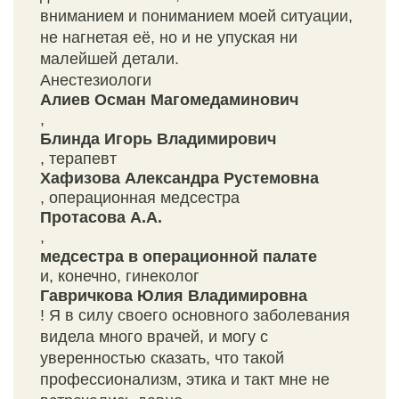
вниманием и пониманием моей ситуации,
не нагнетая её, но и не упуская ни
малейшей детали.
Анестезиологи
Алиев Осман Магомедаминович
,
Блинда Игорь Владимирович
, терапевт
Хафизова Александра Рустемовна
, операционная медсестра
Протасова А.А.
,
медсестра в операционной палате
и, конечно, гинеколог
Гавричкова Юлия Владимировна
! Я в силу своего основного заболевания
видела много врачей, и могу с
уверенностью сказать, что такой
профессионализм, этика и такт мне не