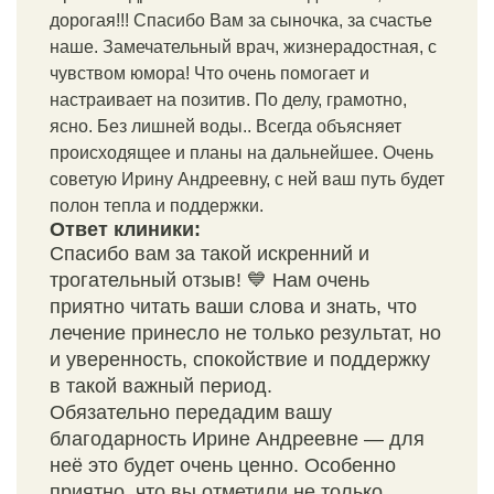
дорогая!!! Спасибо Вам за сыночка, за счастье
наше. Замечательный врач, жизнерадостная, с
чувством юмора! Что очень помогает и
настраивает на позитив. По делу, грамотно,
ясно. Без лишней воды.. Всегда объясняет
происходящее и планы на дальнейшее. Очень
советую Ирину Андреевну, с ней ваш путь будет
полон тепла и поддержки.
Ответ клиники:
Спасибо вам за такой искренний и
трогательный отзыв! 💙 Нам очень
приятно читать ваши слова и знать, что
лечение принесло не только результат, но
и уверенность, спокойствие и поддержку
в такой важный период.
Обязательно передадим вашу
благодарность Ирине Андреевне — для
неё это будет очень ценно. Особенно
приятно, что вы отметили не только