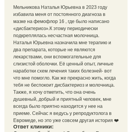
Мельникова Наталья Юрьевна в 2023 году
избавила меня от постоянного диагноза в
мазке на фемофлор 16 , где было написано
«дисбактериоз».К этому периодически
подкреплялась несчастная молочница.
Наталья Юрьевна назначила мне терапию и
два препарата, которые не являются
лекарствами, они вспомогательные для
слизистой оболочки. Её ценный опыт, личные
наработки схем лечения таких болезней- вот
что мне помогло. Как же прекрасно жить, когда
тебя не беспокоит дисбактериоз и молочница.
Также, я хочу отметить, что она очень
душевный, добрый и приятный человек, мне
всегда было приятно находится у нее на
приеме. Сейчас я ведусь у репродуктолога в
Евромеде, но это уже совсем другая история ❤️
Ответ клиники: