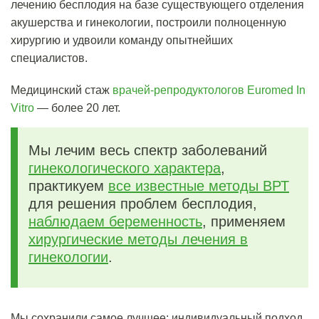
лечению бесплодия на базе существующего отделения
акушерства и гинекологии, построили полноценную
хирургию и удвоили команду опытнейших
специалистов.
Медицинский стаж
врачей-репродуктологов Euromed In
Vitro
— более 20 лет.
Мы лечим весь спектр заболеваний
гинекологического характера
,
практикуем
все известные методы ВРТ
для решения проблем бесплодия,
наблюдаем беременность
, применяем
хирургические методы лечения в
гинекологии
.
Мы сохранили самое лучшее: индивидуальный подход