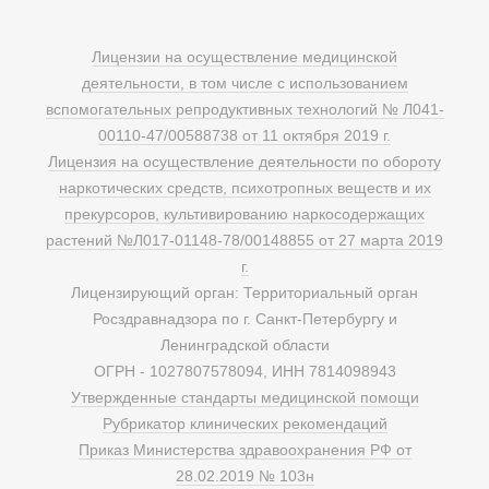
Лицензии на осуществление медицинской
деятельности, в том числе с использованием
вспомогательных репродуктивных технологий № Л041-
00110-47/00588738 от 11 октября 2019 г.
Лицензия на осуществление деятельности по обороту
наркотических средств, психотропных веществ и их
прекурсоров, культивированию наркосодержащих
растений №Л017-01148-78/00148855 от 27 марта 2019
г.
Лицензирующий орган: Территориальный орган
Росздравнадзора по г. Санкт-Петербургу и
Ленинградской области
ОГРН - 1027807578094, ИНН 7814098943
Утвержденные стандарты медицинской помощи
Рубрикатор клинических рекомендаций
Приказ Министерства здравоохранения РФ от
28.02.2019 № 103н