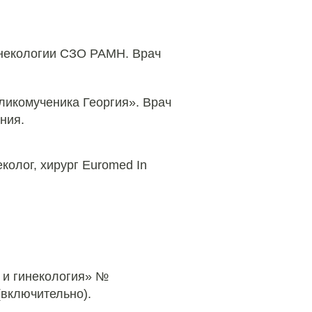
инекологии СЗО РАМН. Врач
ликомученика Георгия». Врач
ния.
колог, хирург Euromed In
 и гинекология» №
(включительно).