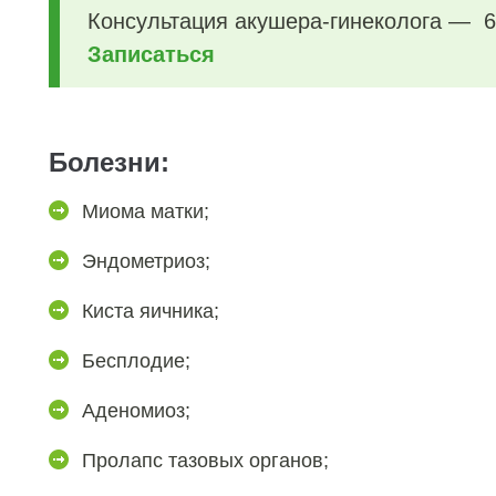
Консультация акушера-гинеколога — 6
Записаться
Болезни:
Миома матки;
Эндометриоз;
Киста яичника;
Бесплодие;
Аденомиоз;
Пролапс тазовых органов;