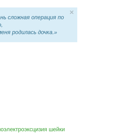
×
нь сложная операция по
,
еня родилась дочка.»
моэлектроэксцизия шейки