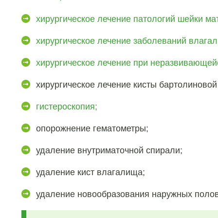
хирургическое лечение патологий шейки ма
хирургическое лечение заболеваний влага
хирургическое лечение при неразвивающей
хирургическое лечение кисты бартолиновой
гистероскопия;
опорожнение гематометры;
удаление внутриматочной спирали;
удаление кист влагалища;
удаление новообразования наружных полов