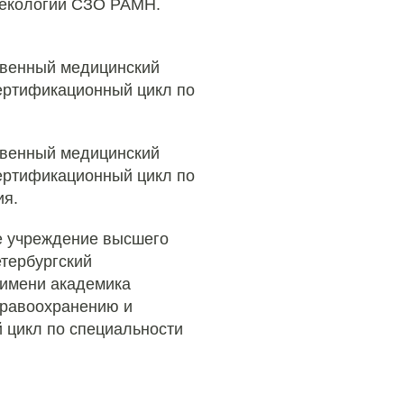
некологии СЗО РАМН.
твенный медицинский
Сертификационный цикл по
твенный медицинский
Сертификационный цикл по
ия.
е учреждение высшего
тербургский
 имени академика
дравоохранению и
 цикл по специальности