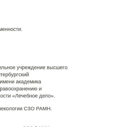
менности.
тельное учреждение высшего
тербургский
 имени академика
дравоохранению и
ости «Лечебное дело».
инекологии СЗО РАМН.