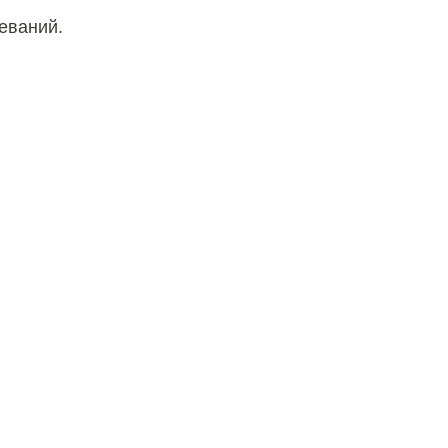
еваний.