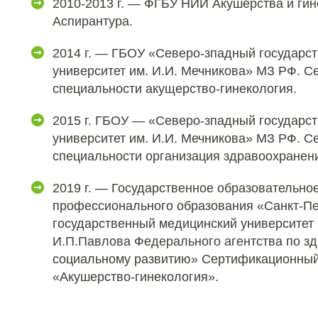
2010-2013 г. — ФГБУ НИИ Акушерства и ги
Аспирантура.
2014 г. — ГБОУ «Северо-зпадный государс
университет им. И.И. Мечникова» МЗ РФ. 
специальности акущерство-гинекология.
2015 г. ГБОУ — «Северо-зпадный государс
университет им. И.И. Мечникова» МЗ РФ. 
специальности организация здравоохранен
2019 г. — Государственное образовательно
профессионального образования «Санкт-Пе
государственный медицинский университет
И.П.Павлова Федерального агентства по з
социальному развитию» Сертификационный
«Акушерство-гинекология».