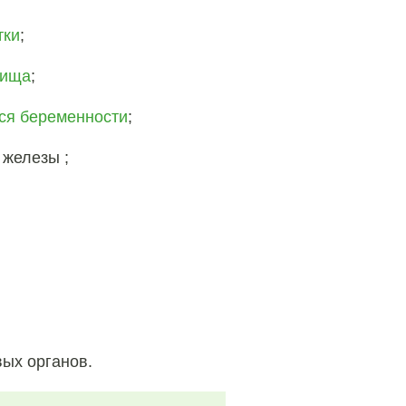
тки
;
лища
;
ся беременности
;
 железы ;
ых органов.