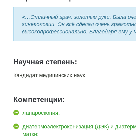
«…Отличный врач, золотые руки. Была оче
гинекологии. Он всё сделал очень грамотно
высокопрофессионально. Благодаря ему у м
Научная степень:
Кандидат медицинских наук
Компетенции:
лапароскопия;
диатермоэлектроконизация (ДЭК) и диатер
матки;