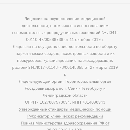
Лицензии на осуществление медицинской
деятельности, в том числе с использованием
вспомогательных репродуктивных технологий № Л041-
00110-47/00588738 от 11 октября 2019 г.
Лицензия на осуществление деятельности по обороту
наркотических средств, психотропных веществ и их
прекурсоров, культивированию наркосодержащих
растений №Л017-01148-78/00148855 от 27 марта 2019
г.
Лицензирующий орган: Территориальный орган
Росздравнадзора по г. Санкт-Петербургу и
Ленинградской области
ОГРН - 1027807578094, ИНН 7814098943
Утвержденные стандарты медицинской помощи
Рубрикатор клинических рекомендаций
Приказ Министерства здравоохранения РФ от