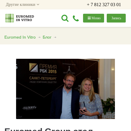
+ 7 812 327 03 01
Другие клиники
Меню
Запись
Euromed In Vitro
Блог