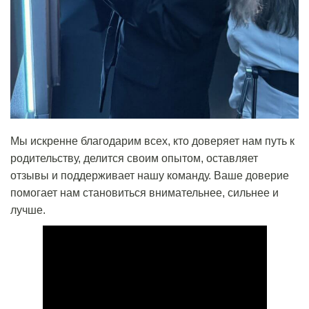
Мы искренне благодарим всех, кто доверяет нам путь к
родительству, делится своим опытом, оставляет
отзывы и поддерживает нашу команду. Ваше доверие
помогает нам становиться внимательнее, сильнее и
лучше.