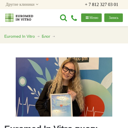
+ 7 812 327 03 01
Другие клиники
Меню
Запись
Euromed In Vitro
Блог