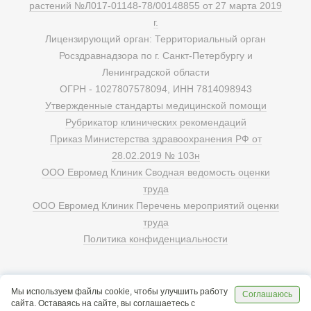
растений №Л017-01148-78/00148855 от 27 марта 2019
г.
Лицензирующий орган: Территориальный орган
Росздравнадзора по г. Санкт-Петербургу и
Ленинградской области
ОГРН - 1027807578094, ИНН 7814098943
Утвержденные стандарты медицинской помощи
Рубрикатор клинических рекомендаций
Приказ Министерства здравоохранения РФ от
28.02.2019 № 103н
ООО Евромед Клиник Сводная ведомость оценки
труда
ООО Евромед Клиник Перечень мероприятий оценки
труда
Политика конфиденциальности
Мы используем файлы cookie, чтобы улучшить работу
Соглашаюсь
сайта. Оставаясь на сайте, вы соглашаетесь с