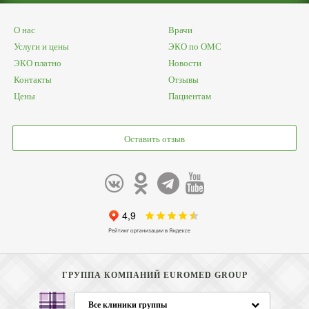
О нас
Врачи
Услуги и цены
ЭКО по ОМС
ЭКО платно
Новости
Контакты
Отзывы
Цены
Пациентам
Оставить отзыв
ГРУППА КОМПАНИЙ EUROMED GROUP
Все клиники группы