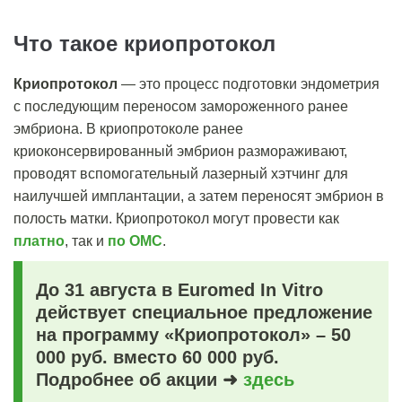
Что такое криопротокол
Криопротокол
― эт
о процесс подготовки эндометрия
с последующим переносом замороженного ранее
эмбриона. В криопротоколе ранее
криоконсервированный эмбрион размораживают,
проводят вспомогательный лазерный хэтчинг для
наилучшей имплантации, а затем переносят эмбрион в
полость матки. Криопротокол могут провести как
платно
, так и
по ОМС
.
До 31 августа в Euromed In Vitro
действует специальное предложение
на программу «Криопротокол» – 50
000 руб. вместо 60 000 руб.
Подробнее об акции ➜
здесь