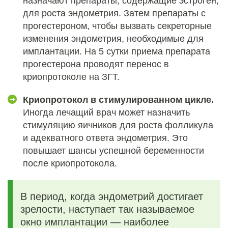
назначают препараты, содержащие эстроген,
для роста эндометрия. Затем препараты с
прогестероном, чтобы вызвать секреторные
изменения эндометрия, необходимые для
имплантации. На 5 сутки приема препарата
прогестерона проводят
перенос в
криопротоколе на ЗГТ
.
Криопротокол в стимулированном цикле.
Иногда лечащий врач может назначить
стимуляцию яичников для роста фолликула
и адекватного ответа эндометрия. Это
повышает шансы успешной беременности
после криопротокола.
В период, когда эндометрий достигает
зрелости, наступает так называемое
окно имплантации
― наиболее