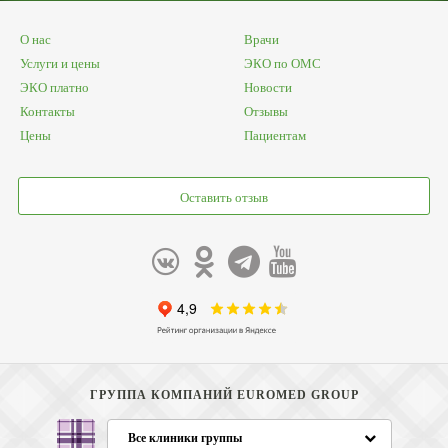
О нас
Врачи
Услуги и цены
ЭКО по ОМС
ЭКО платно
Новости
Контакты
Отзывы
Цены
Пациентам
Оставить отзыв
ГРУППА КОМПАНИЙ EUROMED GROUP
Все клиники группы