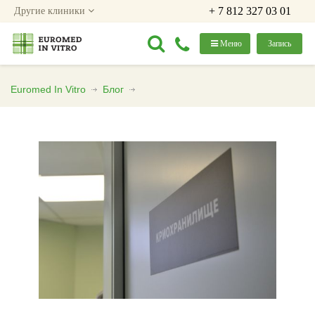
+ 7 812 327 03 01
Другие клиники
Меню
Запись
Euromed In Vitro
Блог