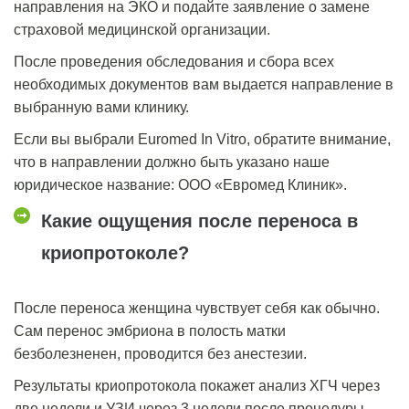
направления на ЭКО и подайте заявление о замене
страховой медицинской организации.
После проведения обследования и сбора всех
необходимых документов вам выдается направление в
выбранную вами клинику.
Если вы выбрали Euromed In Vitro, обратите внимание,
что в направлении должно быть указано наше
юридическое название: ООО «Евромед Клиник».
Какие ощущения после переноса в
криопротоколе?
После переноса женщина чувствует себя как обычно.
Сам перенос эмбриона в полость матки
безболезненен, проводится без анестезии.
Результаты криопротокола
покажет анализ ХГЧ через
две недели и УЗИ через 3 недели после процедуры.