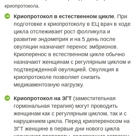
криопротокола
.
Криопротокол в естественном цикле
. При
подготовке к
криопротоколу в ЕЦ
врач в ходе
цикла отслеживает рост фолликула и
развитие эндометрия и на 5 день после
овуляции назначает перенос эмбрионов.
Криоперенос в естественном цикле
обычно
назначают женщинам с регулярным циклом и
подтвержденной овуляцией.
Овуляция в
криопротоколе
позволяет снизить
медикаментозную нагрузку.
Криопротокол на ЗГТ
(заместительная
гормональная терапия) могут проводить
женщинам как с регулярным циклом, так и с
нарушением цикла. Перед
криопереносом на
ЗГТ
женщине в первые дни нового цикла