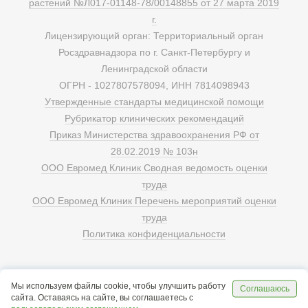
растений №Л017-01148-78/00148855 от 27 марта 2019
г.
Лицензирующий орган: Территориальный орган
Росздравнадзора по г. Санкт-Петербургу и
Ленинградской области
ОГРН - 1027807578094, ИНН 7814098943
Утвержденные стандарты медицинской помощи
Рубрикатор клинических рекомендаций
Приказ Министерства здравоохранения РФ от
28.02.2019 № 103н
ООО Евромед Клиник Сводная ведомость оценки
труда
ООО Евромед Клиник Перечень мероприятий оценки
труда
Политика конфиденциальности
Мы используем файлы cookie, чтобы улучшить работу
Соглашаюсь
сайта. Оставаясь на сайте, вы соглашаетесь с