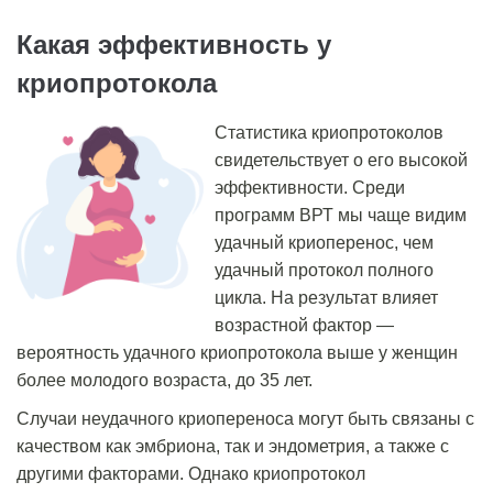
Какая эффективность у
криопротокола
Статистика криопротоколов
свидетельствует о его высокой
эффективности. Среди
программ ВРТ мы чаще видим
удачный криоперенос
, чем
удачный протокол полного
цикла. На результат влияет
возрастной фактор ―
вероятность
удачного криопротокола
выше у женщин
более молодого возраста, до 35 лет.
Случаи
неудачного криопереноса
могут быть связаны с
качеством как эмбриона, так и эндометрия, а также с
другими факторами. Однако криопротокол