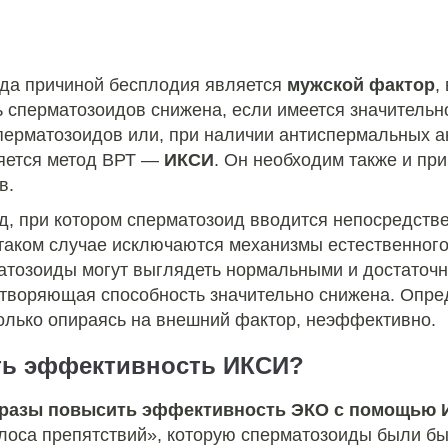
огда причиной бесплодия является
мужской фактор
,
 сперматозоидов снижена, если имеется значительн
перматозоидов или, при наличии антиспермальных а
яется метод ВРТ —
ИКСИ
. Он необходим также и пр
в.
, при котором сперматозоид вводится непосредстве
 таком случае исключаются механизмы естественного
атозоиды могут выглядеть нормальными и достаточн
творяющая способность значительно снижена. Опре
олько опираясь на внешний фактор, неэффективно.
ть эффективность ИКСИ?
разы повысить эффективность ЭКО с помощью
лоса препятствий»‎, которую сперматозоиды были 