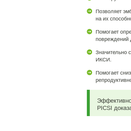
Позволяет эм
на их способн
Помогает опр
повреждений 
Значительно 
ИКСИ.
Помогает сниз
репродуктивно
Эффективно
PICSI доказ