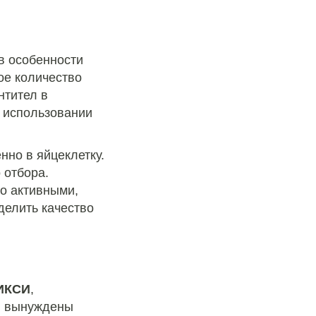
 в особенности
ое количество
нтител в
и использовании
нно в яйцеклетку.
 отбора.
о активными,
делить качество
 ИКСИ
,
бы вынуждены