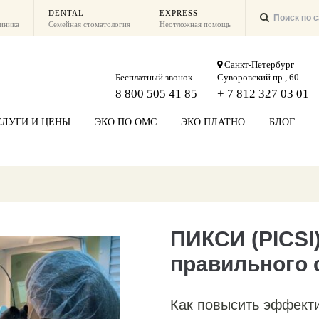
DENTAL
EXPRESS
линика
Семейная стоматология
Неотложная помощь
Санкт-Петербург
Бесплатный звонок
Суворовский пр., 60
8 800 505 41 85
+ 7 812 327 03 01
СЛУГИ И ЦЕНЫ
ЭКО ПО ОМС
ЭКО ПЛАТНО
БЛОГ
ПИКСИ (PICSI
правильного 
Как повысить эффект