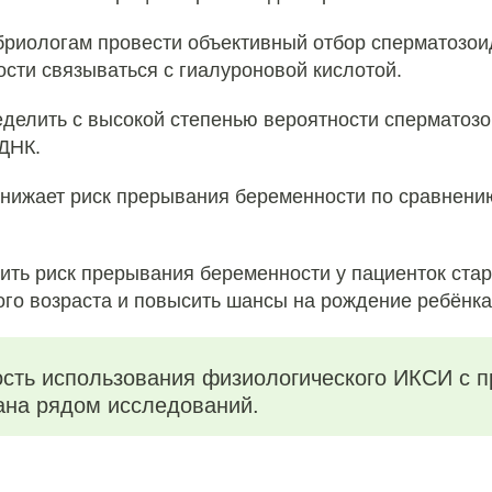
бриологам провести объективный отбор сперматозои
ости связываться с гиалуроновой кислотой.
еделить с высокой степенью вероятности сперматоз
ДНК.
снижает риск прерывания беременности по сравнени
ить риск прерывания беременности у пациенток ста
го возраста и повысить шансы на рождение ребёнка
сть использования физиологического ИКСИ‎ с 
ана рядом исследований.