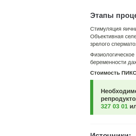
Этапы проц
Стимуляция яичн
Объективная сел
зрелого спермато
Физиологическое
беременности да
Стоимость ПИКС
Необходимо
репродукто
327 03 01
и
Источники: