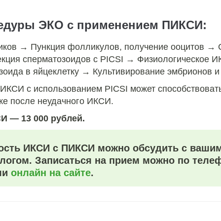
едуры ЭКО с применением ПИКСИ:
иков → Пункция фолликулов, получение ооцитов → 
екция сперматозоидов с PICSI → Физиологическое 
зоида в яйцеклетку → Культивирование эмбрионов и
 ИКСИ с использованием PICSI может способствоват
же после неудачного ИКСИ.
И — 13 000 рублей.
сть ИКСИ с ПИКСИ можно обсудить с ваши
логом. Записаться на прием можно по тел
ли
онлайн на сайте
.