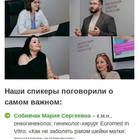
Наши спикеры поговорили о
самом важном:
Собивчак Мария Сергеевна
– к.м.н.,
онкогинеколог, гинеколог-хирург Euromed In
Vitro: «Как не заболеть раком шейки матки: