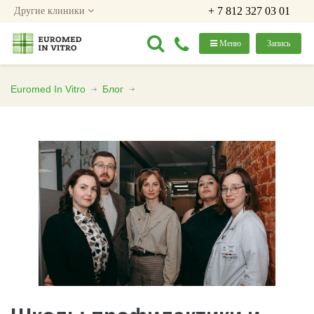
+ 7 812 327 03 01
Другие клиники
Меню
Запись
Euromed In Vitro
Блог