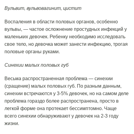
Вульвит, вульвовагинит, цистит
Воспаления в области половых органов, особенно
вульвы, — частое осложнение простудных инфекций у
маленьких девочек. Ребенку необходимо исследовать
свое тело, но девочка может занести инфекцию, трогая
половые органы руками.
Синехии малых половых губ
Весьма распространенная проблема — синехии
(сращение) малых половых губ. По разным данным,
синехии встречаются у 3-5% девочек, но на самом деле
проблема гораздо более распространена, просто в
легкой форме она протекает бессимптомно. Чаще
всего синехии обнаруживают у девочек на 2-3 году
жизни.