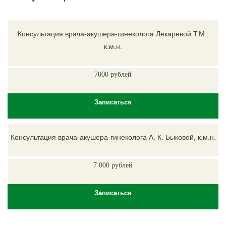
Консультация врача-акушера-гинеколога Лекаревой Т.М.,
к.м.н.
7000 рублей
Записаться
Консультация врача-акушера-гинеколога А. К. Быковой, к.м.н.
7 000 рублей
Записаться