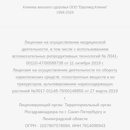
Клиника женского здоровья ООО "Евромед Клиник"
1999-2026
Лицензии на осуществление медицинской
деятельности, в том числе с использованием
вспомогательных репродуктивных технологий № Л041-
00110-47/00588738 от 11 октября 2019 г.
Лицензия на осуществление деятельности по обороту
наркотических средств, психотропных веществ и их
прекурсоров, культивированию наркосодержащих
растений №Л017-01148-78/00148855 от 27 марта 2019
г.
Лицензирующий орган: Территориальный орган
Росздравнадзора по г. Санкт-Петербургу и
Ленинградской области
ОГРН - 1027807578094, ИНН 7814098943