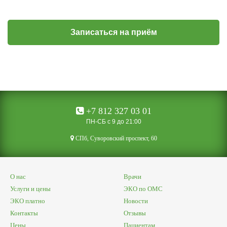
Записаться на приём
+7 812 327 03 01
ПН-СБ с 9 до 21:00
CПб, Суворовский проспект, 60
О нас
Врачи
Услуги и цены
ЭКО по ОМС
ЭКО платно
Новости
Контакты
Отзывы
Цены
Пациентам