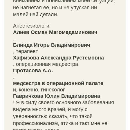
вниманием и пониманием моей ситуации,
не нагнетая её, но и не упуская ни
малейшей детали.
Анестезиологи
Алиев Осман Магомедаминович
,
Блинда Игорь Владимирович
, терапевт
Хафизова Александра Рустемовна
, операционная медсестра
Протасова А.А.
,
медсестра в операционной палате
и, конечно, гинеколог
Гавричкова Юлия Владимировна
! Я в силу своего основного заболевания
видела много врачей, и могу с
уверенностью сказать, что такой
профессионализм, этика и такт мне не