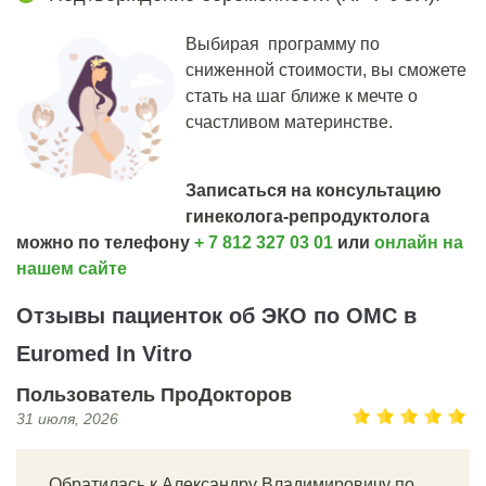
Выбирая
программу по
сниженной стоимости,
вы сможете
стать на шаг ближе к мечте о
счастливом материнстве.
Записаться на консультацию
гинеколога-репродуктолога
можно по телефону
+ 7 812 327 03 01
или
онлайн на
нашем сайте
Отзывы пациенток об ЭКО по ОМС в
Euromed In Vitro
Пользователь ПроДокторов
31 июля, 2026
Обратилась к Александру Владимировичу по