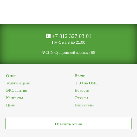
+7 812 327 03 01
ПН-СБ с 9 до 21:00
CПб, Суворовский проспект, 60
О нас
Врачи
Услуги и цены
ЭКО по ОМС
ЭКО платно
Новости
Контакты
Отзывы
Цены
Пациентам
Оставить отзыв