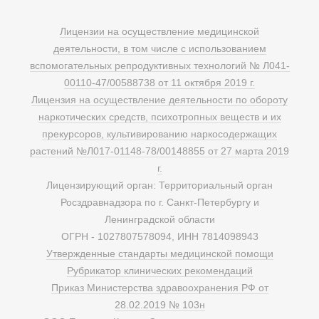
Лицензии на осуществление медицинской
деятельности, в том числе с использованием
вспомогательных репродуктивных технологий № Л041-
00110-47/00588738 от 11 октября 2019 г.
Лицензия на осуществление деятельности по обороту
наркотических средств, психотропных веществ и их
прекурсоров, культивированию наркосодержащих
растений №Л017-01148-78/00148855 от 27 марта 2019
г.
Лицензирующий орган: Территориальный орган
Росздравнадзора по г. Санкт-Петербургу и
Ленинградской области
ОГРН - 1027807578094, ИНН 7814098943
Утвержденные стандарты медицинской помощи
Рубрикатор клинических рекомендаций
Приказ Министерства здравоохранения РФ от
28.02.2019 № 103н