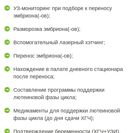
УЗ-мониторинг при подборе к переносу
эмбриона(-ов);
Разморозка эмбриона(-ов);
Вспомогательный лазерный хэтчинг;
Перенос эмбриона(-ов);
Нахождение в палате дневного стационара
после переноса;
Составление программы поддержки
лютеиновой фазы цикла;
Медикаменты для поддержки лютеиновой
фазы цикла (до дня сдачи ХГЧ);
Подтверждение беременности (ХГЧ+УЗИ).