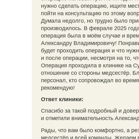
нужно сделать операцию, ищите место
пойти на консультацию по этому воп
Думала недолго, но трудно было прин
производилось. В феврале 2025 года
операция была в моём случае и врем
Александру Владимировичу! Понрави
будет проходить операция и что нужн
и после операции, несмотря на то, 
Операция проходила в клинике на Су
отношение со стороны медсестёр. Б
персонал, кто сопровождал во время
рекомендую!
Ответ клиники:
Спасибо за такой подробный и довер
и отметили внимательность Александ
Рады, что вам было комфортно, а ре
медсестёр и всей команды. Желаем в