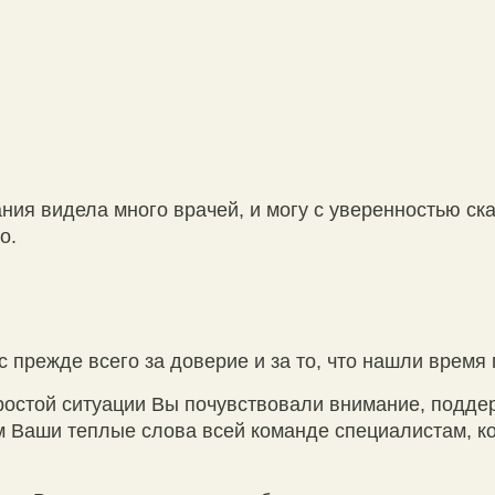
ания видела много врачей, и могу с уверенностью ск
о.
 прежде всего за доверие и за то, что нашли время
простой ситуации Вы почувствовали внимание, подд
 Ваши теплые слова всей команде специалистам, к