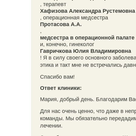
, терапевт
Хафизова Александра Рустемовна
, операционная медсестра
Протасова А.А.
,
медсестра в операционной палате
и, конечно, гинеколог
Гавричкова Юлия Владимировна
! Я в силу своего основного заболев
этика и такт мне не встречались давн
Спасибо вам!
Ответ клиники:
Мария, добрый день. Благодарим Вас
Для нас очень ценно, что даже в не
команды. Мы обязательно передадим
лечении.