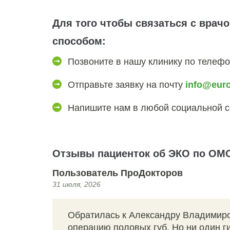
Для того чтобы связаться с врач
способом:
Позвоните в нашу клинику по телеф
Отправьте заявку на почту
info@euro
Напишите нам в любой социальной 
Отзывы пациенток об ЭКО по ОМС 
Пользователь ПроДокторов
31 июля, 2026
Обратилась к Александру Владимирови
операцию половых губ. Но ни один ги