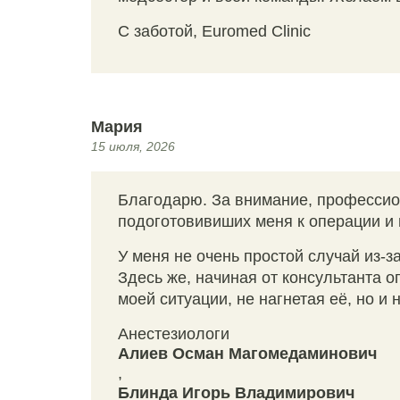
С заботой, Euromed Clinic
Мария
15 июля, 2026
Благодарю. За внимание, профессио
подоготовивиших меня к операции и
У меня не очень простой случай из-за
Здесь же, начиная от консультанта 
моей ситуации, не нагнетая её, но и
Анестезиологи
Алиев Осман Магомедаминович
,
Блинда Игорь Владимирович