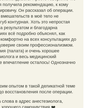
, я получила рекомендацию, к кому
ировичу. Он рассказал об операции.
х вмешательств в моё тело не
уб контурная. Хоть это непростая
а результатом и благодарна
ях всё подробно объяснял, как
о комфортно на всех консультациях до
т доверие своим профессионализмом.
ия (палата) и очень хорошее
иолога и весь медицинский
ое впечатление осталось! Однозначно
оим опытом в такой деликатной теме
до восстановления после операции.
 слова в адрес анестезиолога,
 хорошего самочувствия ❤️