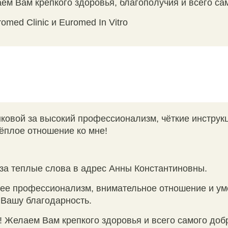
ем Вам крепкого здоровья, благополучия и всего са
omed Clinic и Euromed In Vitro
ковой за высокий профессионализм, чёткие инструк
тёплое отношение ко мне!
за теплые слова в адрес Анны Константиновны.
 ее профессионализм, внимательное отношение и ум
 Вашу благодарность.
! Желаем Вам крепкого здоровья и всего самого доб