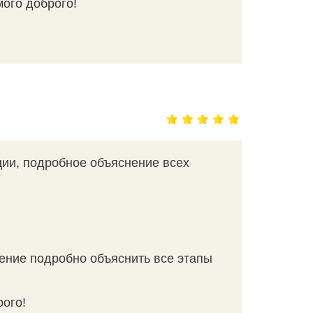
мого доброго!
ции, подробное объяснение всех
ение подробно объяснить все этапы
рого!