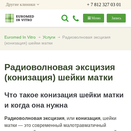
+ 7 812 327 03 01
Другие клиники
Меню
Запись
Euromed In Vitro
Услуги
Радиоволновая эксцизия
(конизация) шейки матки
Радиоволновая эксцизия
(конизация) шейки матки
Что такое конизация шейки матки
и когда она нужна
Радиоволновая эксцизия
, или
конизация
, шейки
матки ― это современный малотравматичный