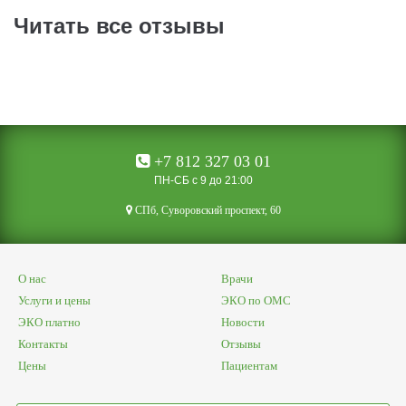
Читать все отзывы
+7 812 327 03 01
ПН-СБ с 9 до 21:00
CПб, Суворовский проспект, 60
О нас
Врачи
Услуги и цены
ЭКО по ОМС
ЭКО платно
Новости
Контакты
Отзывы
Цены
Пациентам