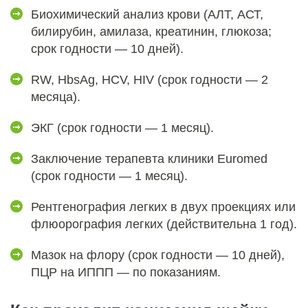
Биохимический анализ крови (АЛТ, АСТ,
билирубин, амилаза, креатинин, глюкоза;
срок годности ― 10 дней).
RW, HbsAg, HCV, HIV (срок годности ― 2
месяца).
ЭКГ (срок годности ― 1 месяц).
Заключение терапевта клиники Euromed
(срок годности ― 1 месяц).
Рентгенография легких в двух проекциях или
флюорография легких (действительна 1 год).
Мазок на флору (срок годности ― 10 дней),
ПЦР на ИППП ― по показаниям.