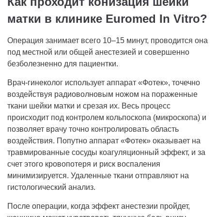
Как проходит конизация шейки
матки в клинике Euromed In Vitro?
Операция занимает всего 10–15 минут, проводится она
под местной или общей анестезией и совершенно
безболезненно для пациентки.
Врач-гинеколог использует аппарат «Фотек», точечно
воздействуя радиоволновым ножом на пораженные
ткани шейки матки и срезая их. Весь процесс
происходит под контролем кольпоскопа (микроскопа)
и
позволяет врачу точно контролировать область
воздействия. Попутно аппарат «Фотек»‎ оказывает на
травмированные сосуды коагуляционный эффект, и за
счет этого кровопотеря и риск воспаления
минимизируется. Удаленные ткани отправляют на
гистологический анализ.
После операции, когда эффект анестезии пройдет,