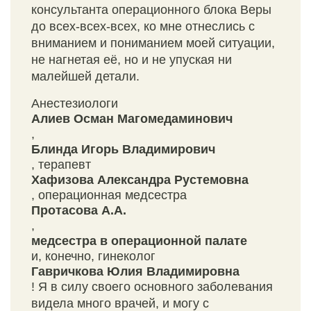
консультанта операционного блока Веры
до всех-всех-всех, ко мне отнеслись с
вниманием и пониманием моей ситуации,
не нагнетая её, но и не упуская ни
малейшей детали.
Анестезиологи
Алиев Осман Магомедаминович
,
Блинда Игорь Владимирович
, терапевт
Хафизова Александра Рустемовна
, операционная медсестра
Протасова А.А.
,
медсестра в операционной палате
и, конечно, гинеколог
Гавричкова Юлия Владимировна
! Я в силу своего основного заболевания
видела много врачей, и могу с