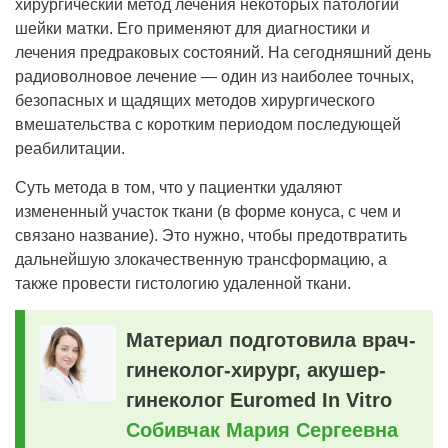
хирургический метод лечения некоторых патологий
шейки матки. Его применяют для диагностики и
лечения предраковых состояний. На сегодняшний день
радиоволновое лечение ― один из наиболее точных,
безопасных и щадящих методов хирургического
вмешательства с коротким периодом последующей
реабилитации.
Суть метода в том, что у пациентки удаляют
измененный участок ткани (в форме конуса, с чем и
связано название). Это нужно, чтобы
предотвратить
дальнейшую злокачественную трансформацию
, а
также провести гистологию удаленной ткани.
Материал подготовила врач-
гинеколог-хирург, акушер-
гинеколог Euromed In Vitro
Собивчак Мария Сергеевна