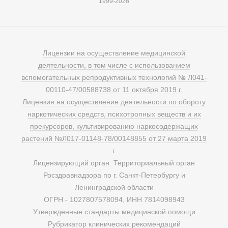
1999-2026
Лицензии на осуществление медицинской
деятельности, в том числе с использованием
вспомогательных репродуктивных технологий № Л041-
00110-47/00588738 от 11 октября 2019 г.
Лицензия на осуществление деятельности по обороту
наркотических средств, психотропных веществ и их
прекурсоров, культивированию наркосодержащих
растений №Л017-01148-78/00148855 от 27 марта 2019
г.
Лицензирующий орган: Территориальный орган
Росздравнадзора по г. Санкт-Петербургу и
Ленинградской области
ОГРН - 1027807578094, ИНН 7814098943
Утвержденные стандарты медицинской помощи
Рубрикатор клинических рекомендаций