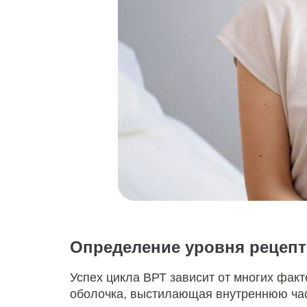
Определение уровня рецеп
Успех цикла ВРТ зависит от многих фак
оболочка, выстилающая внутреннюю част