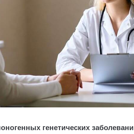
моногенных генетических заболеван