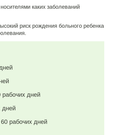
 носителями каких заболеваний
ысокий риск рождения больного ребенка
болевания.
 дней
ней
0 рабочих дней
х дней
/
60 рабочих дней