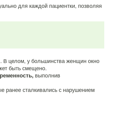
уально для каждой пациентки, позволяя
. В целом, у большинства женщин окно
жет быть смещено.
еременность,
выполнив
ые ранее сталкивались с нарушением