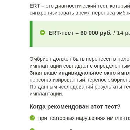
ERT – это диагностический тест, котор
синхронизировать время переноса эмбр
ERT-тест – 60 000 руб.
/ 14 
Эмбрион должен быть перенесен в полос
имплантации совпадает с определенным 
Зная ваше индивидуальное окно импл
персонализированный перенос эмбрион
По данным исследований результаты те
имплантации.
Когда рекомендован этот тест?
при повторных нарушениях импланта