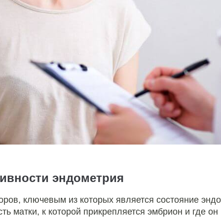
тивности эндометрия
торов, ключевым из которых является состояние эндо
ь матки, к которой прикрепляется эмбрион и где он