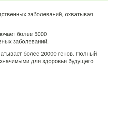
едственных заболеваний, охватывая
ючает более 5000
вных заболеваний.
ватывает более 20000 генов. Полный
ь значимыми для здоровья будущего