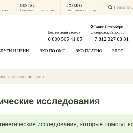
DENTAL
EXPRESS
линика
Семейная стоматология
Неотложная помощь
Санкт-Петербург
Бесплатный звонок
Суворовский пр., 60
8 800 505 41 85
+ 7 812 327 03 01
СЛУГИ И ЦЕНЫ
ЭКО ПО ОМС
ЭКО ПЛАТНО
БЛОГ
ические исследования
ические исследования
 генетические исследования, которые помогут 