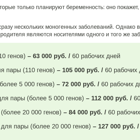
орые только планируют беременность: оно покажет,
разу нескольких моногенных заболеваний. Однако в
а родителя являются носителями одного и того же за
10 генов)
– 63 000 руб. /
60 рабочих дней
я пары (110 генов)
– 105 000 руб. /
60 рабочих
более 5 000 генов)
– 72 000 руб. /
60 рабочих д
ля пары (более 5 000 генов)
– 112 000 руб. /
6
(более 20 000 генов)
– 84 000 руб. /
60 рабочи
для пары (более 20 000 генов)
– 127 000 руб. 