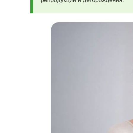
репродукции и деторождения.