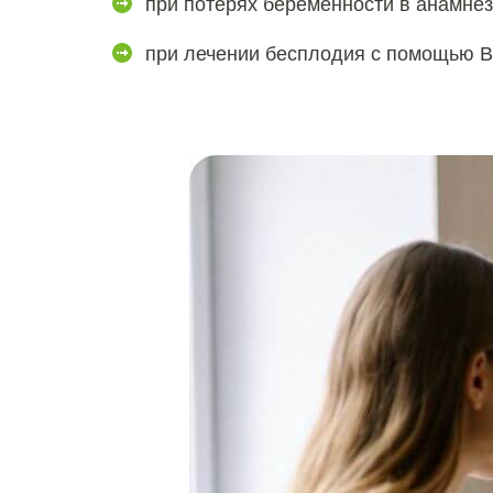
при потерях беременности в анамнез
при лечении бесплодия с помощью В