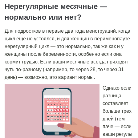
Нерегулярные месячные —
нормально или нет?
Для подростков в первые два года менструаций, когда
цикл ещё не устоялся, и для женщин в перименопаузе
нерегулярный цикл — это нормально, так же как и у
женщины после беременности, особенно если она
кормит грудью. Если ваши месячные всегда приходят
чуть по-разному (например, то через 28, то через 31
день) — возможно, это вариант нормы.
Однако если
разница
составляет
больше трех
дней (тем
паче — если
ваши регулы