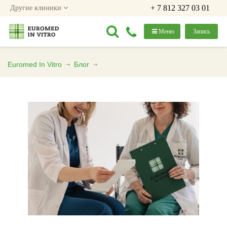
+ 7 812 327 03 01
Другие клиники
Меню
Запись
Euromed In Vitro
Блог