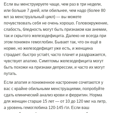
Если вы менструируете чаще, чем раз в три недели,
или больше 7 дней, или обильнее, чем надо (более 80
мл за менструальный цикл) — вы можете
почувствовать себя не очень хорошо. Головокружение,
слабость, бледность могут быть признаком как анемии,
так и скрытого железодефицита. Далеко не всегда при
этом понижен гемоглобин. Бывает так, что он ещё в
норме, но железодефицит уже есть, и женщина
страдает: быстро устаёт, часто плачет и раздражается,
чувствует апатию. Симптомы железодефицита могут
быть похожи на признаки депрессии, и часто их могут
путать.
Если апатия и пониженное настроение сочетаются у
вас с крайне обильными менструациями, попробуйте
сдать клинический анализ крови и ферритин. Норма
для женщин старше 15 лет — от 10 до 120 мкг на литр,
а уровень гемоглобина 120-145 г\л. Если ваш