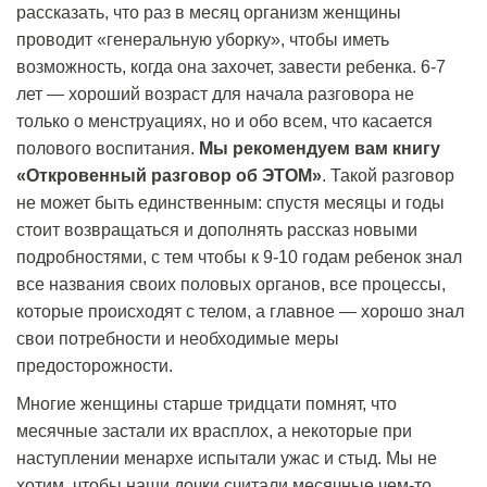
рассказать, что раз в месяц организм женщины
проводит «генеральную уборку», чтобы иметь
возможность, когда она захочет, завести ребенка. 6-7
лет — хороший возраст для начала разговора не
только о менструациях, но и обо всем, что касается
полового воспитания.
Мы рекомендуем вам книгу
«Откровенный разговор об ЭТОМ»
. Такой разговор
не может быть единственным: спустя месяцы и годы
стоит возвращаться и дополнять рассказ новыми
подробностями, с тем чтобы к 9-10 годам ребенок знал
все названия своих половых органов, все процессы,
которые происходят с телом, а главное — хорошо знал
свои потребности и необходимые меры
предосторожности.
Многие женщины старше тридцати помнят, что
месячные застали их врасплох, а некоторые при
наступлении менархе испытали ужас и стыд. Мы не
хотим, чтобы наши дочки считали месячные чем-то