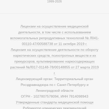
1999-2026
Лицензии на осуществление медицинской
деятельности, в том числе с использованием
вспомогательных репродуктивных технологий № Л041-
00110-47/00588738 от 11 октября 2019 г.
Лицензия на осуществление деятельности по обороту
наркотических средств, психотропных веществ и их
прекурсоров, культивированию наркосодержащих
растений №Л017-01148-78/00148855 от 27 марта 2019
г.
Лицензирующий орган: Территориальный орган
Росздравнадзора по г. Санкт-Петербургу и
Ленинградской области
ОГРН - 1027807578094, ИНН 7814098943
Утвержденные стандарты медицинской помощи
Рубрикатор клинических рекомендаций