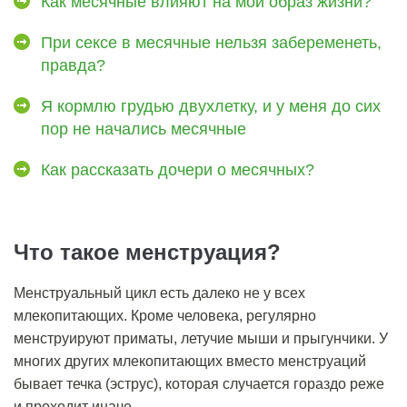
Как месячные влияют на мой образ жизни?
При сексе в месячные нельзя забеременеть,
правда?
Я кормлю грудью двухлетку, и у меня до сих
пор не начались месячные
Как рассказать дочери о месячных?
Что такое менструация?
Менструальный цикл есть далеко не у всех
млекопитающих. Кроме человека, регулярно
менструируют приматы, летучие мыши и прыгунчики. У
многих других млекопитающих вместо менструаций
бывает течка (эструс), которая случается гораздо реже
и проходит иначе.