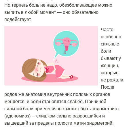
Но терпеть боль не надо, обезболивающее можно
выпить в любой момент — оно обязательно
подействует.
Часто
особенно
сильные
боли
бывают у
женщин,
которые
не рожали.
После
родов же анатомия внутренних половых органов
меняется, и боли становятся слабее. Причиной
сильной боли при месячных может быть эндометриоз
(аденомиоз)— слишком сильно разросшийся и
вышедший за пределы полости матки эндометрий.