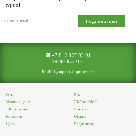
курсе!
+7 812 327 03 01
ПН-СБ с 9 до 21:00
CПб, Суворовский проспект, 60
О нас
Врачи
Услуги и цены
ЭКО по ОМС
ЭКО платно
Новости
Контакты
Отзывы
Цены
Пациентам