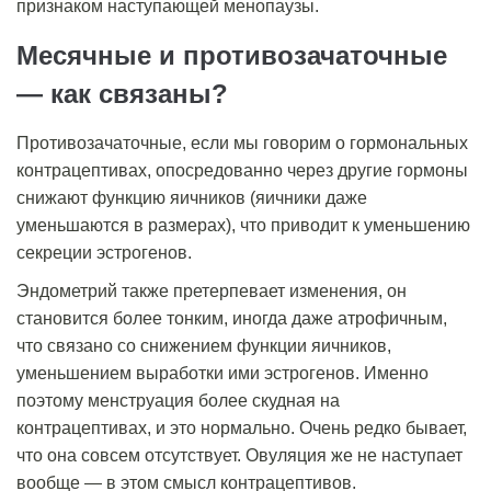
признаком наступающей менопаузы.
Месячные и противозачаточные
— как связаны?
Противозачаточные, если мы говорим о гормональных
контрацептивах, опосредованно через другие гормоны
снижают функцию яичников (яичники даже
уменьшаются в размерах), что приводит к уменьшению
секреции эстрогенов.
Эндометрий также претерпевает изменения, он
становится более тонким, иногда даже атрофичным,
что связано со снижением функции яичников,
уменьшением выработки ими эстрогенов. Именно
поэтому менструация более скудная на
контрацептивах, и это нормально. Очень редко бывает,
что она совсем отсутствует. Овуляция же не наступает
вообще — в этом смысл контрацептивов.