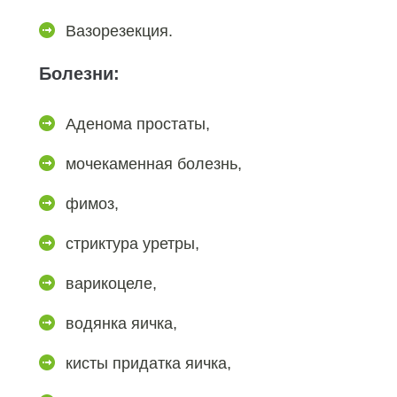
Вазорезекция.
Болезни:
Аденома простаты,
мочекаменная болезнь,
фимоз,
стриктура уретры,
варикоцеле,
водянка яичка,
кисты придатка яичка,