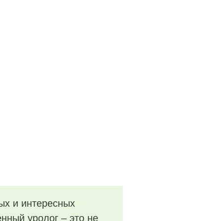
ых и интересных
нный уролог – это не