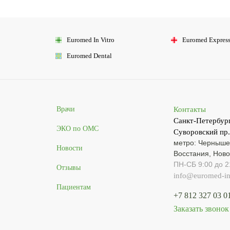
Euromed
In Vitro
Euromed
Expres
Euromed
Dental
Контакты
Врачи
Санкт-Петербург
ЭКО по ОМС
Суворовский пр.
метро: Черныше
Новости
Восстания, Ново
ПН-СБ 9:00 до 2
Отзывы
info@euromed-inv
Пациентам
+7 812 327 03 0
Заказать звонок