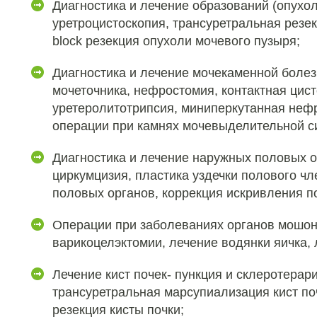
Диагностика и лечение образований (опухол
уретроцистоскопия, трансуретральная резек
block резекция опухоли мочевого пузыря;
Диагностика и лечение мочекаменной болез
мочеточника, нефростомия, контактная цист
уретеролитотрипсия, миниперкутанная неф
операции при камнях мочевыделительной с
Диагностика и лечение наружных половых о
циркумцизия, пластика уздечки полового ч
половых органов, коррекция искривления п
Операции при заболеваниях органов мошон
варикоцелэктомии, лечение водянки яичка, 
Лечение кист почек- пункция и склеротерари
трансуретральная марсупиализация кист по
резекция кисты почки;