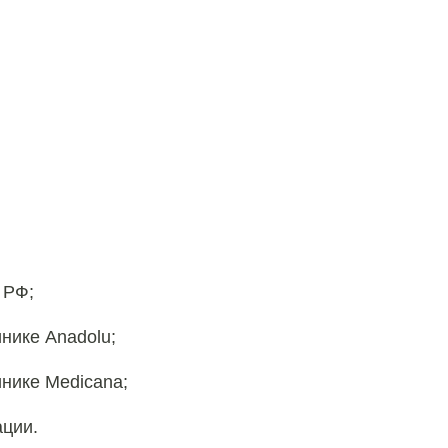
 РФ;
нике Anadolu;
нике Medicana;
ции.