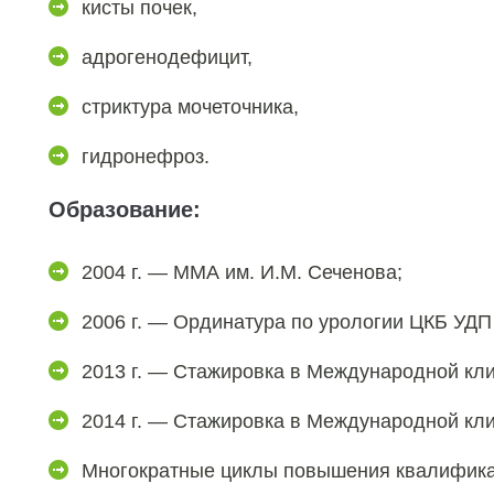
кисты почек,
адрогенодефицит,
стриктура мочеточника,
гидронефроз.
Образование:
2004 г. — ММА им. И.М. Сеченова;
2006 г. — Ординатура по урологии ЦКБ УДП
2013 г. — Стажировка в Международной кли
2014 г. — Стажировка в Международной кли
Многократные циклы повышения квалифика