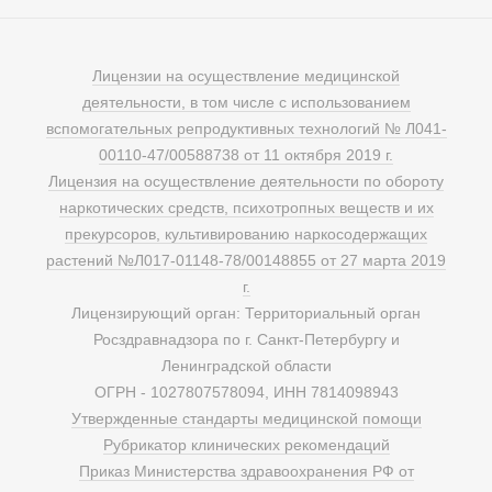
Лицензии на осуществление медицинской
деятельности, в том числе с использованием
вспомогательных репродуктивных технологий № Л041-
00110-47/00588738 от 11 октября 2019 г.
Лицензия на осуществление деятельности по обороту
наркотических средств, психотропных веществ и их
прекурсоров, культивированию наркосодержащих
растений №Л017-01148-78/00148855 от 27 марта 2019
г.
Лицензирующий орган: Территориальный орган
Росздравнадзора по г. Санкт-Петербургу и
Ленинградской области
ОГРН - 1027807578094, ИНН 7814098943
Утвержденные стандарты медицинской помощи
Рубрикатор клинических рекомендаций
Приказ Министерства здравоохранения РФ от