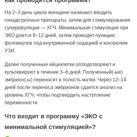
Как проводится программа?
На 2–3 день цикла женщине начинают вводить
гонадотропные препараты, затем для стимулирования
суперовуляции — ХГЧ.
Минимальная
стимуляция при
ЭКО
длится 8–12 дней, затем проводят пункцию
фолликулов под внутривенной седацией и контролем
УЗИ.
Далее полученные яйцеклетки оплодотворяют и
культивируют в течение 3–6 дней. Полученный(-ые)
эмбрион(-ы) переносят в полость м
атки. Через 12–14
дней после переноса эмбрионов сдается анализ на
уровень ХГЧ, чтобы подтвердить наступление
беременности.
Что входит в программу
«ЭКО с
минимальной стимуляцией»?