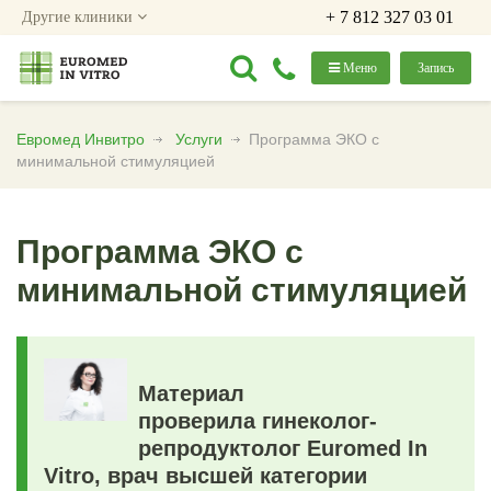
+ 7 812 327 03 01
Другие клиники
Меню
Запись
Евромед Инвитро
Услуги
Программа ЭКО с
минимальной стимуляцией
Программа ЭКО с
минимальной стимуляцией
Материал
проверила гинеколог-
репродуктолог Euromed In
Vitro, врач высшей категории