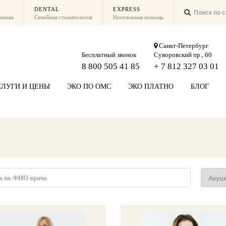
DENTAL
EXPRESS
линика
Семейная стоматология
Неотложная помощь
Санкт-Петербург
Бесплатный звонок
Суворовский пр., 60
8 800 505 41 85
+ 7 812 327 03 01
СЛУГИ И ЦЕНЫ
ЭКО ПО ОМС
ЭКО ПЛАТНО
БЛОГ