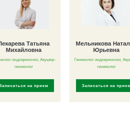
Лекарева Татьяна
Мельникова Ната
Михайловна
Юрьевна
колог-эндокринолог
,
Акушер-
Гинеколог-эндокринолог
,
Аку
гинеколог
гинеколог
Записаться на прием
Записаться на прие