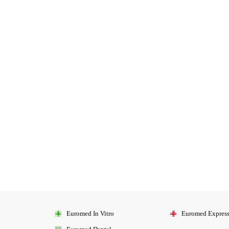
Euromed
In Vitro
Euromed
Expres