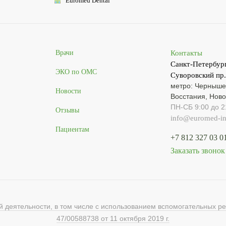
Euromed
Dental
Контакты
Врачи
Санкт-Петербург
ЭКО по ОМС
Суворовский пр.
метро: Черныше
Новости
Восстания, Ново
ПН-СБ 9:00 до 2
Отзывы
info@euromed-inv
Пациентам
+7 812 327 03 0
Заказать звонок
 деятельности, в том числе с использованием вспомогательных р
47/00588738 от 11 октября 2019 г.