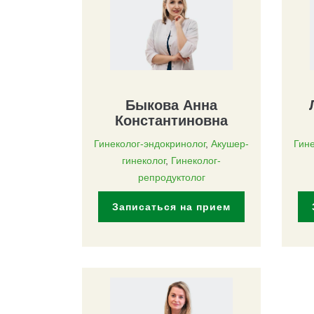
Быкова Анна
Константиновна
Гинеколог-эндокринолог
,
Акушер-
Гине
гинеколог
,
Гинеколог-
репродуктолог
Записаться на прием